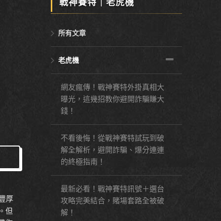
戰神賽特｜
老虎機
所有文章
老虎機
網友瘋傳！戰神賽特外掛真相大
曝光，這幾招教你避開詐騙賺大
錢！
不看後悔！從戰神賽特試玩到破
解全解析，避開詐騙、爆分連連
的終極指南！
最新必看！戰神賽特訊號＋選台
豐厚
攻略完美結合，賭場套路全被破
。但
解！