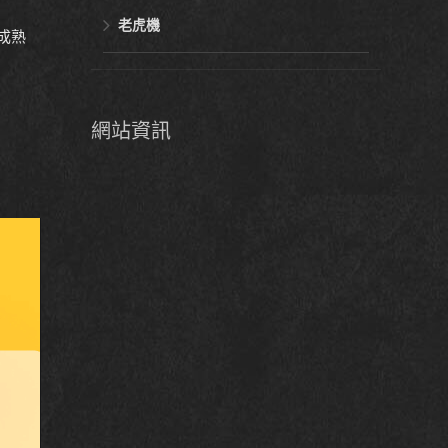
老虎機
成熟
網站資訊