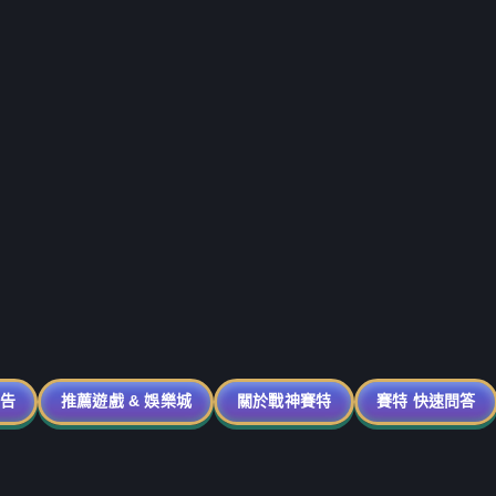
告
推薦遊戲 & 娛樂城
關於戰神賽特
賽特 快速問答