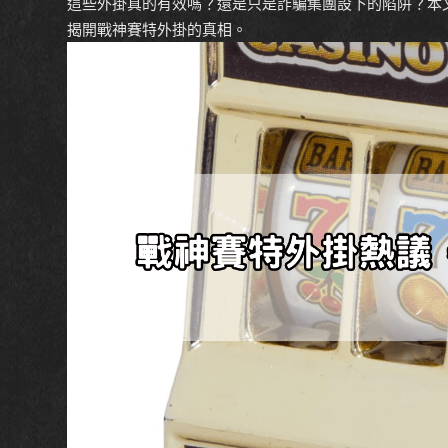
這些外掛真的有效嗎？還是只是詐騙集團設下的陷阱？本
揭開戰神賽特外掛的真相。