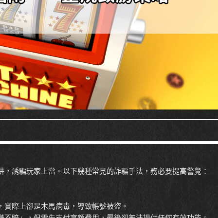
阱，誘騙玩家上當。以下幾種常見的詐騙手法，務必要提高警覺：
，實際上卻是木馬病毒，導致帳號被盜。
賺不賠」，但需先支付高額費用，最後卻無法提供任何有效功能。