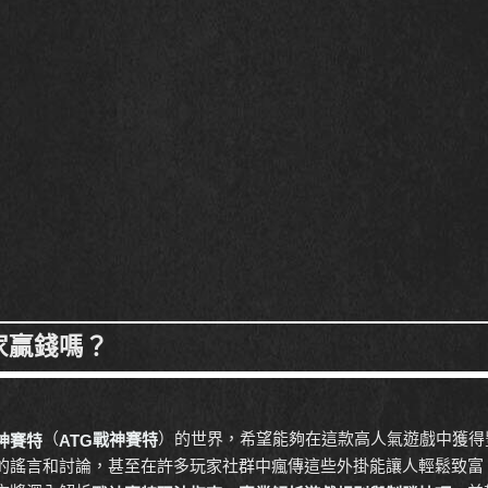
家贏錢嗎？
（
）的世界，希望能夠在這款高人氣遊戲中獲得
戰神賽特
神賽特
ATG
的謠言和討論，甚至在許多玩家社群中瘋傳這些外掛能讓人輕鬆致富