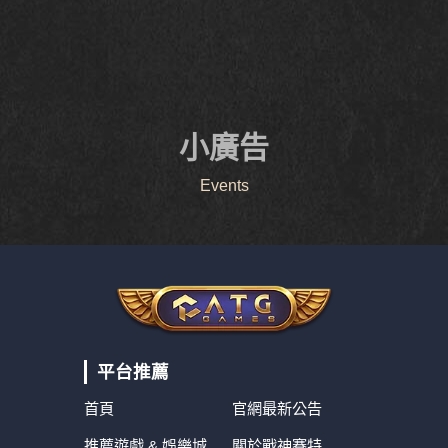
小廣告
Events
平台推薦
首頁
官網最新公告
推薦遊戲 & 娛樂城
關於戰神賽特