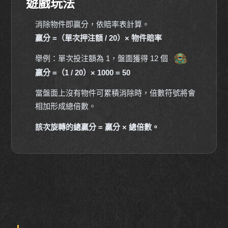
遊戲玩法
消除物件即贏分，依賠率表計算。
贏分 =（單次押注額 / 20）× 物件賠率
舉例：單次投注額為 1，盤面獲得 12 個
贏分 =（1 / 20）× 1000 = 50
當盤面上沒有物件可累積消除時，倍數符號將會
相加形成總倍數。
該次旋轉的總贏分 = 贏分 × 總倍數。