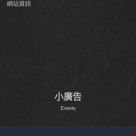
網站資訊
小廣告
Events