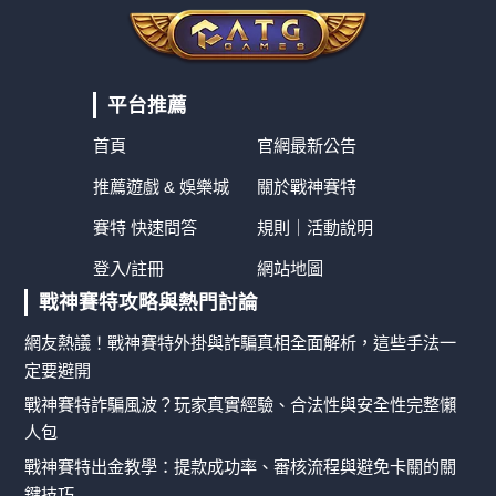
平台推薦
首頁
官網最新公告
推薦遊戲 & 娛樂城
關於戰神賽特
賽特 快速問答
規則｜活動說明
登入/註冊
網站地圖
戰神賽特攻略與熱門討論
網友熱議！戰神賽特外掛與詐騙真相全面解析，這些手法一
定要避開
戰神賽特詐騙風波？玩家真實經驗、合法性與安全性完整懶
人包
戰神賽特出金教學：提款成功率、審核流程與避免卡關的關
鍵技巧