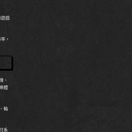
的遊戲
勝率，
機、
樂體
、輪
付系