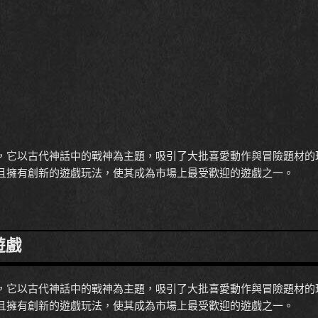
，它以古代神話中的戰神為主題，吸引了大批喜愛動作與冒險題材的
且擁有創新的遊戲玩法，使其成為市場上最受歡迎的遊戲之一。
遊戲
，它以古代神話中的戰神為主題，吸引了大批喜愛動作與冒險題材的
且擁有創新的遊戲玩法，使其成為市場上最受歡迎的遊戲之一。