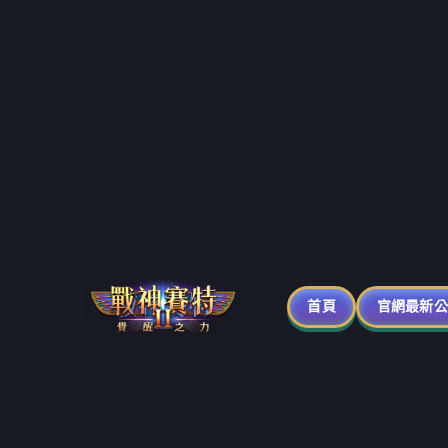
首頁
官網最新公