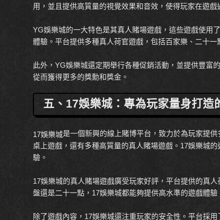
用，並且提供高質量的視覺效果和音效，使得玩家在遊戲
YG娛樂城的一大特色是其真人賭場遊戲，這些遊戲使用
體驗。平台提供多種真人荷官遊戲，包括百家樂、二十一
此外，YG娛樂城還定期舉行各種促銷活動，並提供豐富
從而獲得更多的獎勳和獎金。
五、17娛樂城：專為玩家量身打造
是一個新興的線上賭博平台，致力於為玩家提供
17娛樂城
桌上遊戲，還有多種高質量的真人賭場遊戲。17娛樂城
驗。
17娛樂城的真人賭場遊戲廣受玩家好評，平台提供的真
盤還是二十一點，17娛樂城都能夠提供高水準的遊戲體驗
除了遊戲內容，17娛樂城還注重玩家的安全性。平台採