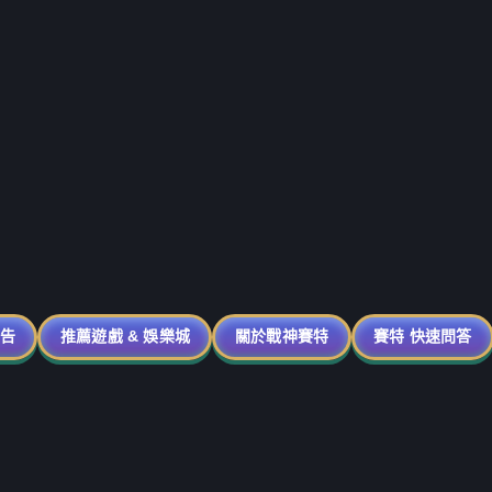
告
推薦遊戲 & 娛樂城
關於戰神賽特
賽特 快速問答