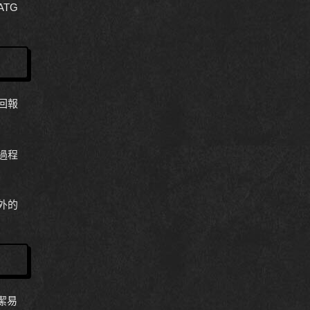
TG
回報
過程
外的
潔易