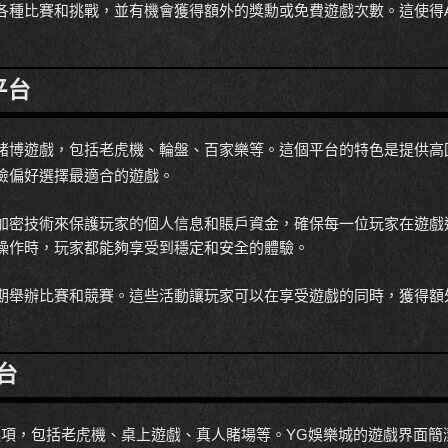
各種比賽和挑戰，並有機會獲得額外的獎勳或免費遊戲次數。這使得A
平台
賭博遊戲，包括老虎機、輪盤、百家樂等。這個平台的特色是提供高
險偏好選擇最適合的遊戲。
加密技術來保護玩家的個人信息和賬戶資金，確保每一位玩家在遊戲
操作時，玩家都能夠享受到穩定和安全的體驗。
期舉辦比賽和競賽。這些活動讓玩家可以在享受遊戲的同時，獲得額
台
項，包括老虎機、桌上遊戲、真人賭場等。YG娛樂城的遊戲界面簡