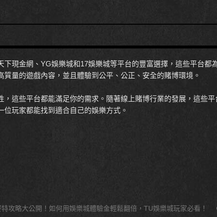
天下現金網、YG娛樂城和17娛樂城等平台的豐富選擇，這些平台都
高質量的遊戲內容，並且體驗到公平、公正、安全的賭博環境。
性，這些平台都能滿足你的需求。隨著線上賭博行業的發展，這些平
一位玩家都能找到適合自己的娛樂方式。
賽特攻略大公開！如何用娛樂城體驗金輕鬆翻倍，TU娛樂城玩家必看！