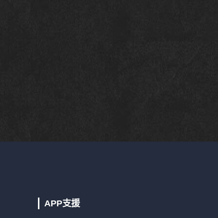
APP支援