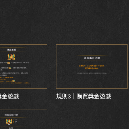
獎金遊戲
規則3｜購買獎金遊戲