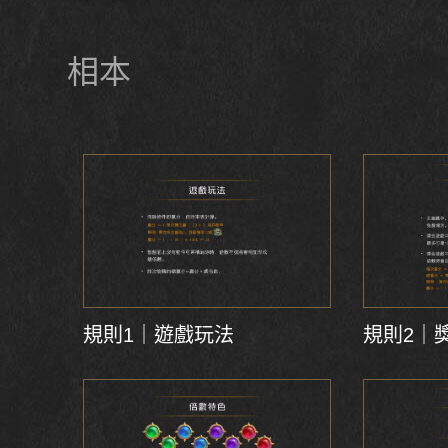
相本
規則1｜遊戲玩法
規則2｜