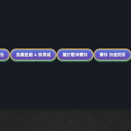
告
推薦遊戲 & 娛樂城
關於戰神賽特
賽特 快速問答