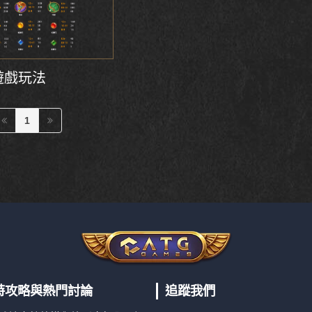
遊戲玩法
1
小廣告
特攻略與熱門討論
追蹤我們
Events