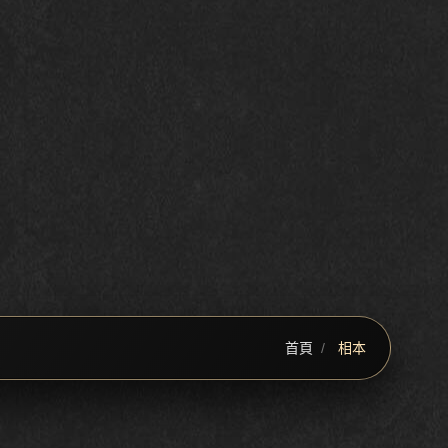
首頁
相本